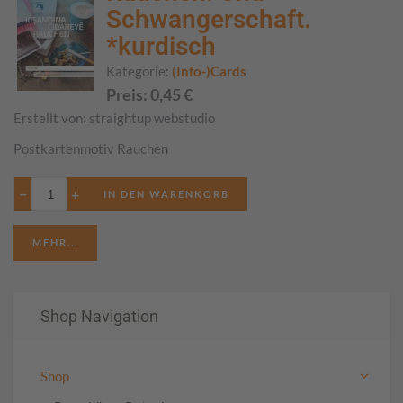
Schwangerschaft.
*kurdisch
Kategorie:
(Info-)Cards
Preis:
0,45
€
Erstellt von:
straightup webstudio
Postkartenmotiv Rauchen
−
+
MEHR...
Shop Navigation
Shop