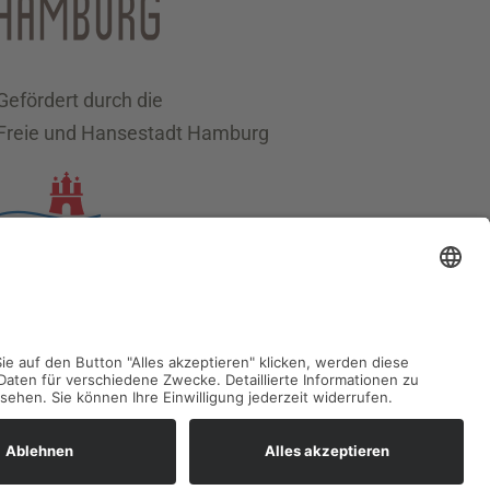
Gefördert durch die
Freie und Hansestadt Hamburg
Datenschutz
Impressum
Sitemap