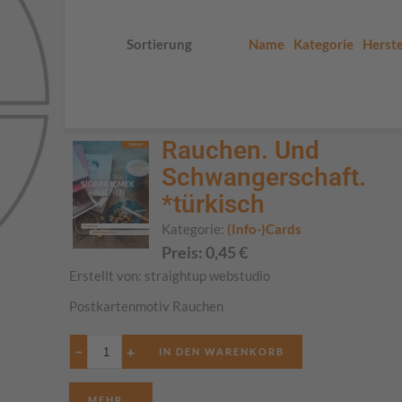
Sortierung
Name
Kategorie
Herste
Rauchen. Und
Schwangerschaft.
*türkisch
Kategorie:
(Info-)Cards
Preis:
0,45
€
Erstellt von:
straightup webstudio
Postkartenmotiv Rauchen
−
+
MEHR...