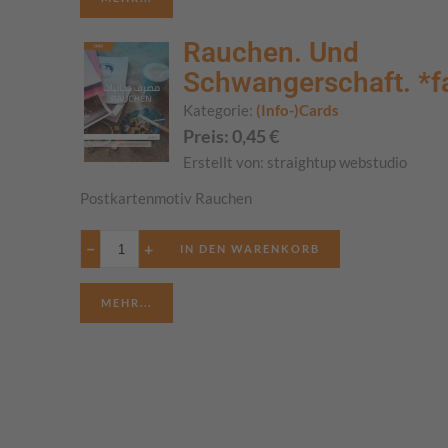
Rauchen. Und
Schwangerschaft. *fa
Kategorie:
(Info-)Cards
Preis:
0,45
€
Erstellt von:
straightup webstudio
Postkartenmotiv Rauchen
−
+
MEHR...