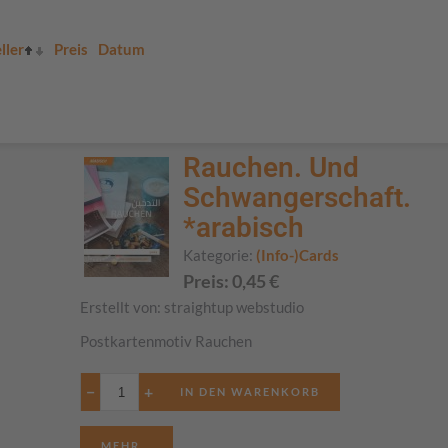
ller
Preis
Datum
Rauchen. Und
Schwangerschaft.
*arabisch
Kategorie:
(Info-)Cards
Preis:
0,45
€
Erstellt von:
straightup webstudio
Postkartenmotiv Rauchen
−
+
MEHR...