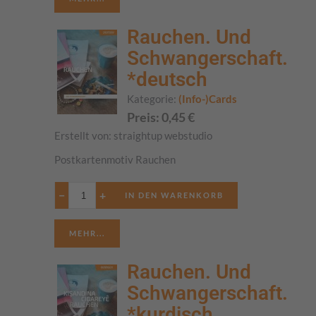
Rauchen. Und
Schwangerschaft.
*deutsch
Kategorie:
(Info-)Cards
Preis:
0,45
€
Erstellt von:
straightup webstudio
Postkartenmotiv Rauchen
−
+
MEHR...
Rauchen. Und
Schwangerschaft.
*kurdisch