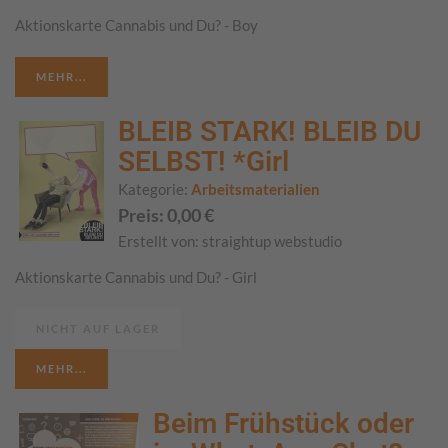
Aktionskarte Cannabis und Du? - Boy
MEHR...
BLEIB STARK! BLEIB DU
SELBST! *Girl
Kategorie:
Arbeitsmaterialien
Preis:
0,00
€
Erstellt von:
straightup webstudio
Aktionskarte Cannabis und Du? - Girl
NICHT AUF LAGER
MEHR...
Beim Frühstück oder