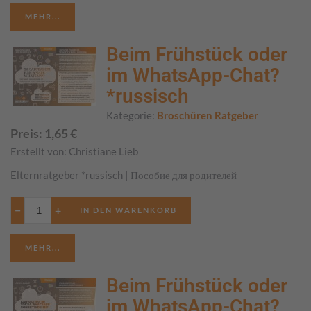
MEHR...
Beim Frühstück oder
im WhatsApp-Chat?
*russisch
Kategorie:
Broschüren Ratgeber
Preis:
1,65
€
Erstellt von:
Christiane Lieb
Elternratgeber *russisch | Пособие для родителей
−
+
MEHR...
Beim Frühstück oder
im WhatsApp-Chat?