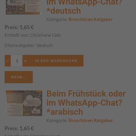
im WhatsApp-Chat?
*deutsch
Kategorie:
Broschüren Ratgeber
Preis:
1,65
€
Erstellt von:
Christiane Lieb
Elternratgeber *deutsch
−
+
MEHR...
Beim Frühstück oder
im WhatsApp-Chat?
*arabisch
Kategorie:
Broschüren Ratgeber
Preis:
1,65
€