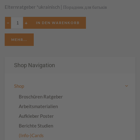
Elternratgeber *ukrainisch | Порадник для батьків
−
+
MEHR...
Shop Navigation
Shop
Broschüren Ratgeber
Arbeitsmaterialien
Aufkleber Poster
Berichte Studien
(Info-)Cards