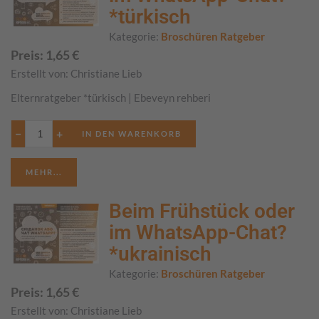
*türkisch
Kategorie:
Broschüren Ratgeber
Preis:
1,65
€
Erstellt von:
Christiane Lieb
Elternratgeber *türkisch | Ebeveyn rehberi
−
+
MEHR...
Beim Frühstück oder
im WhatsApp-Chat?
*ukrainisch
Kategorie:
Broschüren Ratgeber
Preis:
1,65
€
Erstellt von:
Christiane Lieb