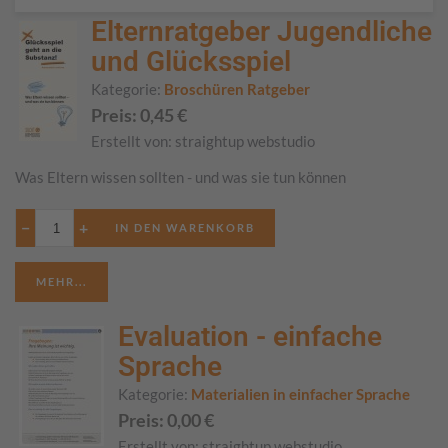
Elternratgeber Jugendliche
und Glücksspiel
Kategorie:
Broschüren Ratgeber
Preis:
0,45
€
Erstellt von:
straightup webstudio
Was Eltern wissen sollten - und was sie tun können
−
+
MEHR...
Evaluation - einfache
Sprache
Kategorie:
Materialien in einfacher Sprache
Preis:
0,00
€
Erstellt von:
straightup webstudio