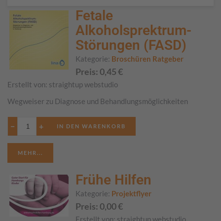
Fetale
Alkoholsprektrum-
Störungen (FASD)
Kategorie:
Broschüren Ratgeber
Preis:
0,45
€
Erstellt von:
straightup webstudio
Wegweiser zu Diagnose und Behandlungsmöglichkeiten
−
+
MEHR...
Frühe Hilfen
Kategorie:
Projektflyer
Preis:
0,00
€
Erstellt von:
straightup webstudio