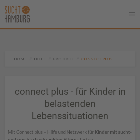
HOME
HILFE
PROJEKTE
CONNECT PLUS
connect plus - für Kinder in
belastenden
Lebenssituationen
Mit Connect plus – Hilfe und Netzwerk für
Kinder mit sucht-
und psychisch erkrankten Eltern
starten