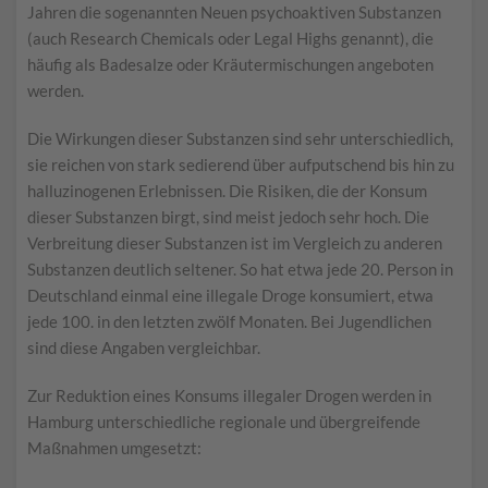
Jahren die sogenannten Neuen psychoaktiven Substanzen
(auch Research Chemicals oder Legal Highs genannt), die
häufig als Badesalze oder Kräutermischungen angeboten
werden.
Die Wirkungen dieser Substanzen sind sehr unterschiedlich,
sie reichen von stark sedierend über aufputschend bis hin zu
halluzinogenen Erlebnissen. Die Risiken, die der Konsum
dieser Substanzen birgt, sind meist jedoch sehr hoch. Die
Verbreitung dieser Substanzen ist im Vergleich zu anderen
Substanzen deutlich seltener. So hat etwa jede 20. Person in
Deutschland einmal eine illegale Droge konsumiert, etwa
jede 100. in den letzten zwölf Monaten. Bei Jugendlichen
sind diese Angaben vergleichbar.
Zur Reduktion eines Konsums illegaler Drogen werden in
Hamburg unterschiedliche regionale und übergreifende
Maßnahmen umgesetzt: