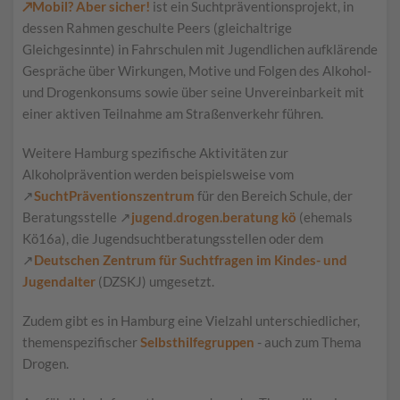
↗Mobil? Aber sicher!
ist ein Suchtpräventionsprojekt, in
dessen Rahmen geschulte Peers (gleichaltrige
Gleichgesinnte) in Fahrschulen mit Jugendlichen aufklärende
Gespräche über Wirkungen, Motive und Folgen des Alkohol-
und Drogenkonsums sowie über seine Unvereinbarkeit mit
einer aktiven Teilnahme am Straßenverkehr führen.
Weitere Hamburg spezifische Aktivitäten zur
Alkoholprävention werden beispielsweise vom
↗
SuchtPräventionszentrum
für den Bereich Schule, der
Beratungsstelle ↗
jugend.drogen.beratung kö
(ehemals
Kö16a), die Jugendsuchtberatungsstellen oder dem
↗
Deutschen Zentrum für Suchtfragen im Kindes- und
Jugendalter
(DZSKJ) umgesetzt.
Zudem gibt es in Hamburg eine Vielzahl unterschiedlicher,
themenspezifischer
Selbsthilfegruppen
- auch zum Thema
Drogen.