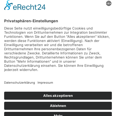
Gefördert durch die
Freie und Hansestadt Hamburg
SUCHT.HAMBURG gGmbH
Datenschutz
Impressum
Sitemap