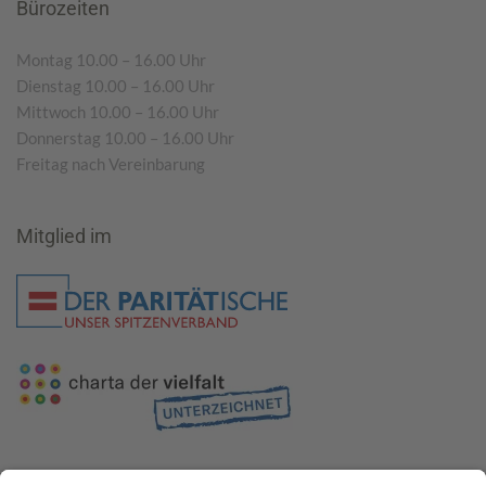
Bürozeiten
Montag 10.00 – 16.00 Uhr
Dienstag 10.00 – 16.00 Uhr
Mittwoch 10.00 – 16.00 Uhr
Donnerstag 10.00 – 16.00 Uhr
Freitag nach Vereinbarung
Mitglied im