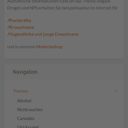
Ausführliche Informationen rund um das Thema illegale
Drogen und NPS erhalten Sie beispielsweise im Internet für
↗Fachkräfte
↗Erwachsene
↗Jugendliche und junge Erwachsene
und in unserem
Materialshop
Navigation
Themen
Alkohol
Nichtrauchen
Cannabis
Glücksspiel