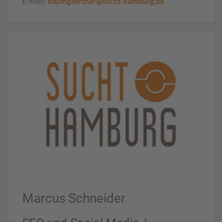
E-Mail:
baumgaertner@sucht-hamburg.de
Marcus Schneider