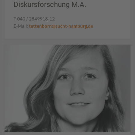
Diskursforschung M.A.
T 040 / 2849918-12
E-Mail:
tettenborn@sucht-hamburg.de