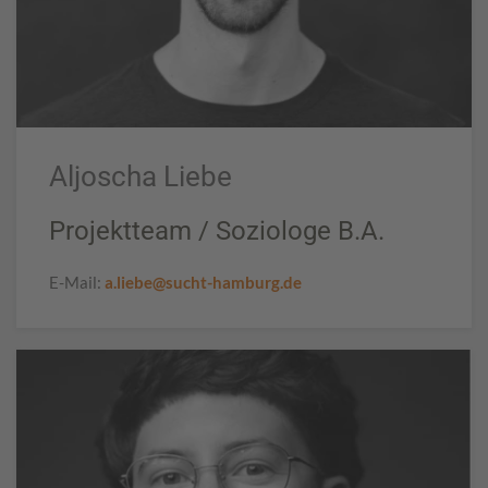
Aljoscha Liebe
Projektteam / Soziologe B.A.
E-Mail:
a.liebe@sucht-hamburg.de