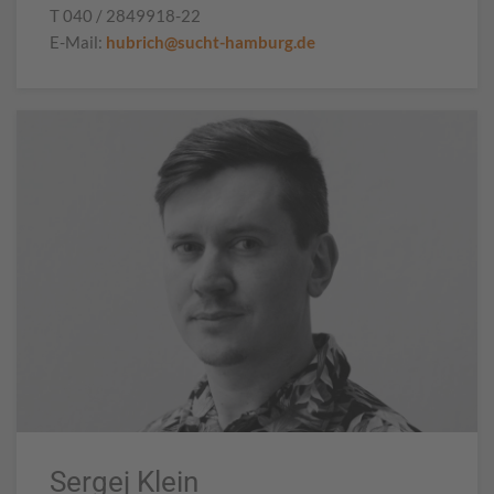
T 040 / 2849918-22
E-Mail:
hubrich@sucht-hamburg.de
Sergej Klein