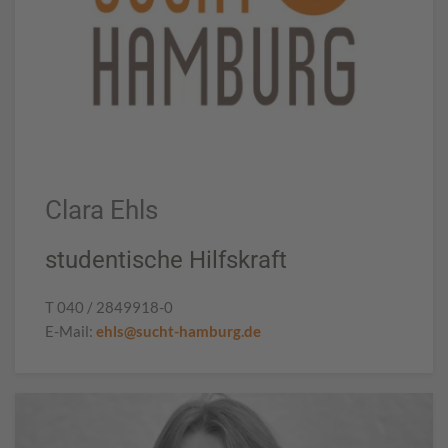
Clara Ehls
studentische Hilfskraft
T 040 / 2849918-0
E-Mail:
ehls@sucht-hamburg.de