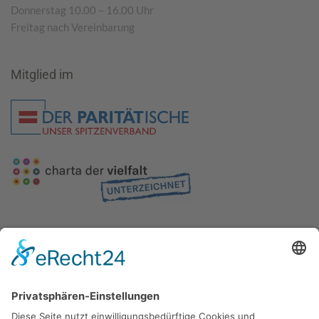
Donnerstag 10.00 – 16.00 Uhr
Freitag nach Vereinbarung
Mitglied im