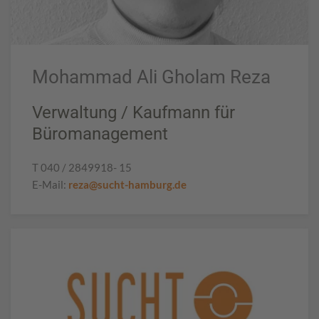
Mohammad Ali Gholam Reza
Verwaltung / Kaufmann für
Büromanagement
T 040 / 2849918- 15
E-Mail:
reza@sucht-hamburg.de