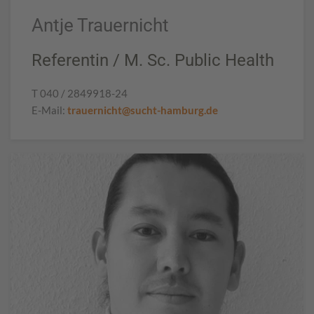
Antje Trauernicht
Referentin / M. Sc. Public Health
T 040 / 2849918-24
E-Mail:
trauernicht@sucht-hamburg.de