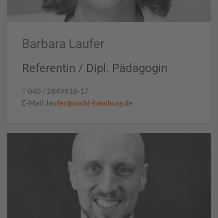
Barbara Laufer
Referentin / Dipl. Pädagogin
T 040 / 2849918-17
E-Mail:
laufer
@sucht-hamburg.de