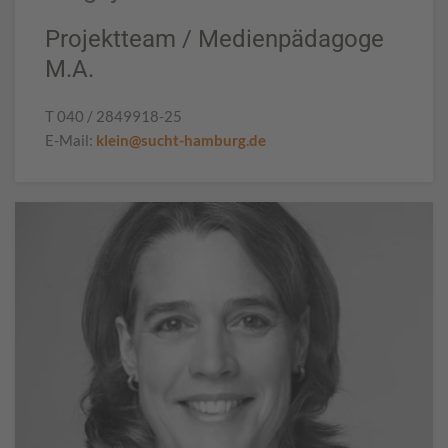
Projektteam / Medienpädagoge
M.A.
T 040 / 2849918-25
E-Mail:
klein@sucht-hamburg.de