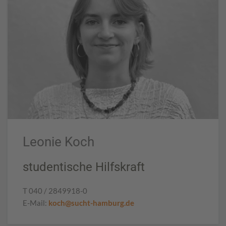
Leonie Koch
studentische Hilfskraft
T 040 / 2849918-0
E-Mail:
koch@sucht-hamburg.de