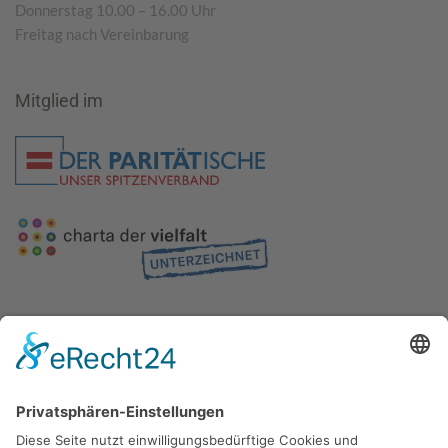
Donnerstag 10.00 – 16.00 Uhr
Freitag nach Vereinbarung
Mitglied im