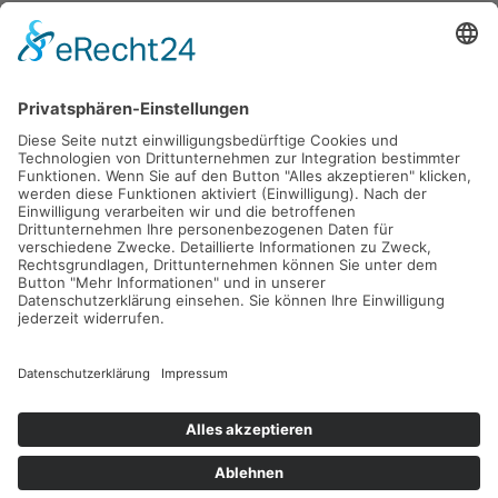
Gefördert durch die
Freie und Hansestadt Hamburg
SUCHT.HAMBURG gGmbH
Datenschutz
Impressum
Sitemap