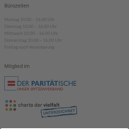
Bürozeiten
Montag 10.00 – 16.00 Uhr
Dienstag 10.00 – 16.00 Uhr
Mittwoch 10.00 – 16.00 Uhr
Donnerstag 10.00 – 16.00 Uhr
Freitag nach Vereinbarung
Mitglied im