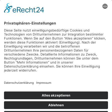
Gefördert durch die
Freie und Hansestadt Hamburg
SUCHT.HAMBURG gGmbH
Datenschutz
Impressum
Sitemap