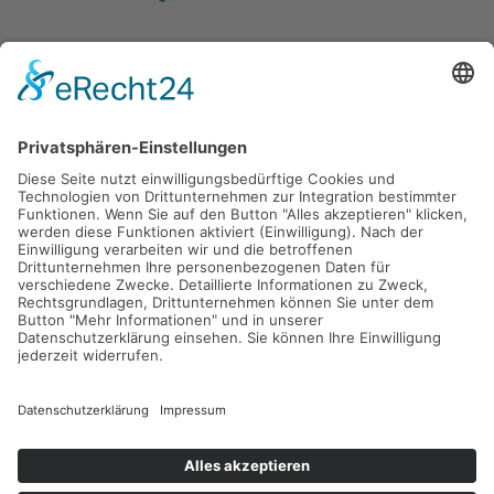
Gefördert durch die
Freie und Hansestadt Hamburg
SUCHT.HAMBURG gGmbH