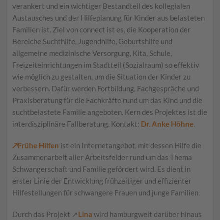
verankert und ein wichtiger Bestandteil des kollegialen
Austausches und der Hilfeplanung für Kinder aus belasteten
Familien ist. Ziel von connect ist es, die Kooperation der
Bereiche Suchthilfe, Jugendhilfe, Geburtshilfe und
allgemeine medizinische Versorgung, Kita, Schule,
Freizeiteinrichtungen im Stadtteil (Sozialraum) so effektiv
wie möglich zu gestalten, um die Situation der Kinder zu
verbessern. Dafür werden Fortbildung, Fachgespräche und
Praxisberatung für die Fachkräfte rund um das Kind und die
suchtbelastete Familie angeboten. Kern des Projektes ist die
interdisziplinäre Fallberatung. Kontakt:
Dr. Anke Höhne
.
↗Frühe Hilfen
ist ein Internetangebot, mit dessen Hilfe die
Zusammenarbeit aller Arbeitsfelder rund um das Thema
Schwangerschaft und Familie gefördert wird. Es dient in
erster Linie der Entwicklung frühzeitiger und effizienter
Hilfestellungen für schwangere Frauen und junge Familien.
Durch das Projekt ↗
Lina
wird hamburgweit darüber hinaus