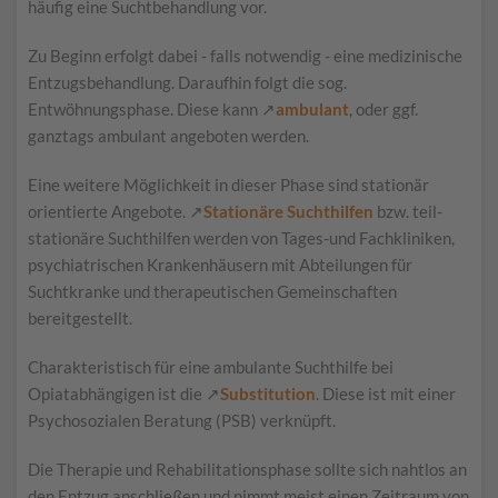
häufig eine Suchtbehandlung vor.
Zu Beginn erfolgt dabei - falls notwendig - eine medizinische
Entzugsbehandlung. Daraufhin folgt die sog.
Entwöhnungsphase. Diese kann ↗
ambulant
, oder ggf.
ganztags ambulant angeboten werden.
Eine weitere Möglichkeit in dieser Phase sind stationär
orientierte Angebote. ↗
Stationäre Suchthilfen
bzw. teil-
stationäre Suchthilfen werden von Tages-und Fachkliniken,
psychiatrischen Krankenhäusern mit Abteilungen für
Suchtkranke und therapeutischen Gemeinschaften
bereitgestellt.
Charakteristisch für eine ambulante Suchthilfe bei
Opiatabhängigen ist die ↗
Substitution
. Diese ist mit einer
Psychosozialen Beratung (PSB)
verknüpft.
Die Therapie und Rehabilitationsphase sollte sich nahtlos an
den Entzug anschließen und nimmt meist einen Zeitraum von