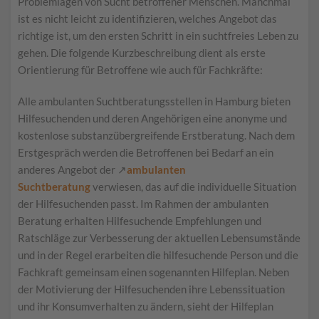
Problemlagen von Sucht betroffener Menschen. Manchmal
ist es nicht leicht zu identifizieren, welches Angebot das
richtige ist, um den ersten Schritt in ein suchtfreies Leben zu
gehen. Die folgende Kurzbeschreibung dient als erste
Orientierung für Betroffene wie auch für Fachkräfte:
Alle ambulanten Suchtberatungsstellen in Hamburg bieten
Hilfesuchenden und deren Angehörigen eine anonyme und
kostenlose substanzübergreifende Erstberatung. Nach dem
Erstgespräch werden die Betroffenen bei Bedarf an ein
anderes Angebot der ↗
ambulanten
Suchtberatung
verwiesen, das auf die individuelle Situation
der Hilfesuchenden passt. Im Rahmen der ambulanten
Beratung erhalten Hilfesuchende Empfehlungen und
Ratschläge zur Verbesserung der aktuellen Lebensumstände
und in der Regel erarbeiten die hilfesuchende Person und die
Fachkraft gemeinsam einen sogenannten Hilfeplan. Neben
der Motivierung der Hilfesuchenden ihre Lebenssituation
und ihr Konsumverhalten zu ändern, sieht der Hilfeplan