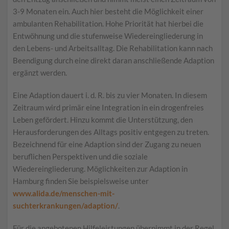
3-9 Monaten ein. Auch hier besteht die Möglichkeit einer
ambulanten Rehabilitation. Hohe Priorität hat hierbei die
Entwöhnung und die stufenweise Wiedereingliederung in
den Lebens- und Arbeitsalltag. Die Rehabilitation kann nach
Beendigung durch eine direkt daran anschließende Adaption
ergänzt werden.
Eine Adaption dauert i. d. R. bis zu vier Monaten. In diesem
Zeitraum wird primär eine Integration in ein drogenfreies
Leben gefördert. Hinzu kommt die Unterstützung, den
Herausforderungen des Alltags positiv entgegen zu treten.
Bezeichnend für eine Adaption sind der Zugang zu neuen
beruflichen Perspektiven und die soziale
Wiedereingliederung. Möglichkeiten zur Adaption in
Hamburg finden Sie beispielsweise unter
www.alida.de/menschen-mit-
suchterkrankungen/adaption/
.
Für die angebotenen Hilfeleistungen übernimmt in der Regel