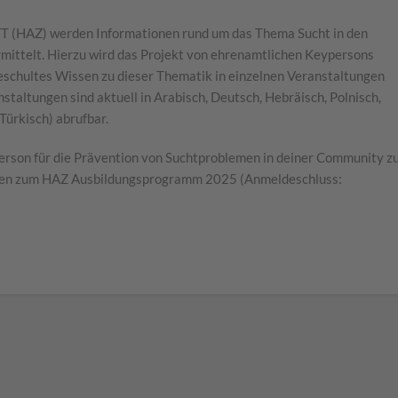
Z) werden Informationen rund um das Thema Sucht in den
mittelt. Hierzu wird das Projekt von ehrenamtlichen Keypersons
 geschultes Wissen zu dieser Thematik in einzelnen Veranstaltungen
taltungen sind aktuell in Arabisch, Deutsch, Hebräisch, Polnisch,
 Türkisch) abrufbar.
person für die Prävention von Suchtproblemen in deiner Community z
nen zum HAZ Ausbildungsprogramm 2025 (Anmeldeschluss: