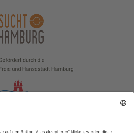
Gefördert durch die
Freie und Hansestadt Hamburg