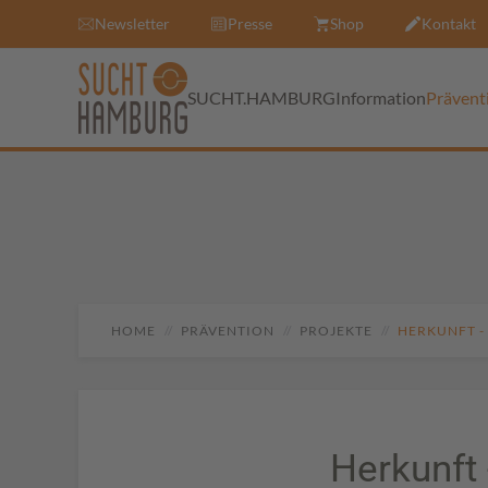
Newsletter
Presse
Shop
Kontakt
SUCHT.HAMBURG
Information
Prävent
HOME
PRÄVENTION
PROJEKTE
HERKUNFT -
Herkunft 