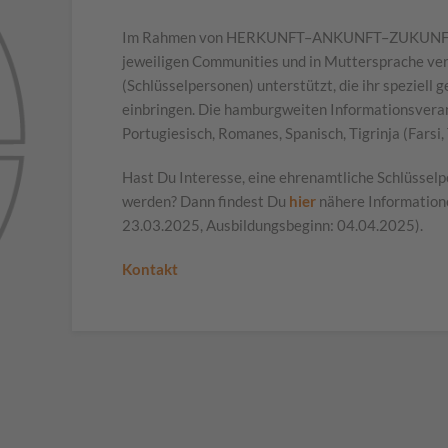
Im Rahmen von HERKUNFT–ANKUNFT–ZUKUNFT (HA
jeweiligen Communities und in Muttersprache ver
(Schlüsselpersonen) unterstützt, die ihr speziell
einbringen. Die hamburgweiten Informationsverans
Portugiesisch, Romanes, Spanisch, Tigrinja (Farsi,
Hast Du Interesse, eine ehrenamtliche Schlüssel
werden? Dann findest Du
hier
nähere Informatio
23.03.2025, Ausbildungsbeginn: 04.04.2025).
Kontakt