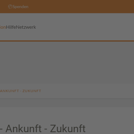
Spenden
ion
Hilfe
Netzwerk
 ANKUNFT - ZUKUNFT
- Ankunft - Zukunft