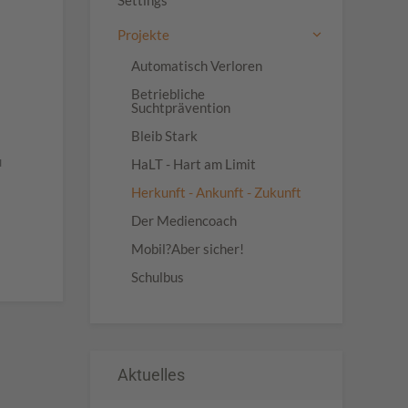
Settings
Projekte
Automatisch Verloren
Betriebliche
Suchtprävention
Bleib Stark
u
HaLT - Hart am Limit
Herkunft - Ankunft - Zukunft
Der Mediencoach
Mobil?Aber sicher!
Schulbus
Aktuelles