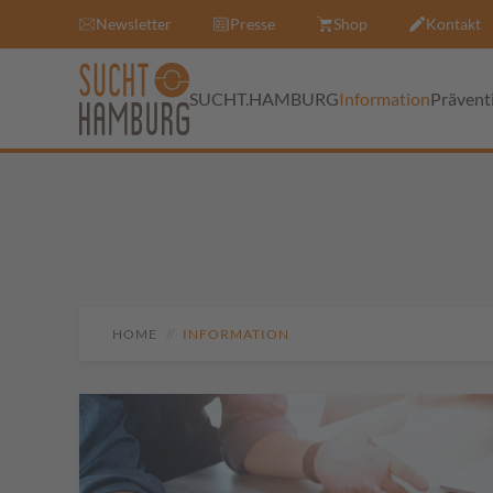
Newsletter
Presse
Shop
Kontakt
SUCHT.HAMBURG
Information
Prävent
HOME
INFORMATION