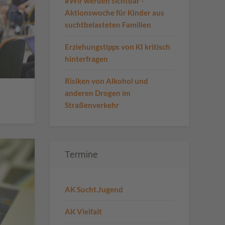
#Wir werden sichtbar -
Aktionswoche für Kinder aus
suchtbelasteten Familien
Erziehungstipps von KI kritisch
hinterfragen
Risiken von Alkohol und
anderen Drogen im
Straßenverkehr
Termine
AK Sucht.Jugend
AK Vielfalt