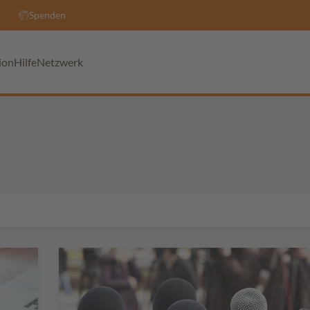
Spenden
ion
Hilfe
Netzwerk