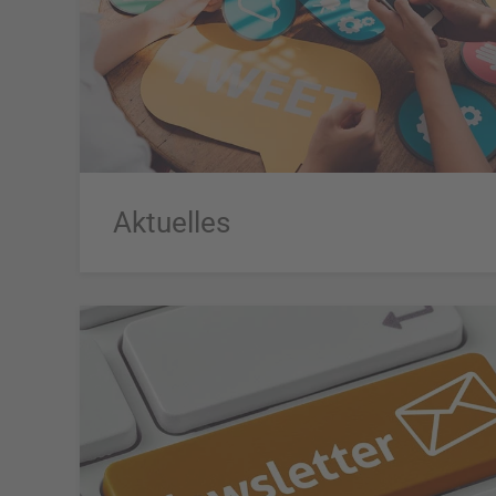
Aktuelles