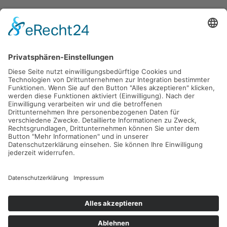
Gefördert durch die
Freie und Hansestadt Hamburg
SUCHT.HAMBURG gGmbH