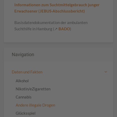
Informationen zum Suchtmittelgebrauch junger
Erwachsener (JEBUS-Abschlussbericht)
Basisdatendokumentation der ambulanten
Suchthilfe in Hamburg (
↗
BADO
)
Navigation
Daten und Fakten
Alkohol
Nikotin/eZigaretten
Cannabis
Andere illegale Drogen
Glücksspiel