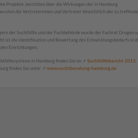
te Projekte, berichten über die Wirkungen der in Hamburg
ten die Vertreterinnen und Vertreter hinsichtlich der zu treffend
ern der Suchthilfe und der Fachbehörde wurde der Fachrat Drogen 
ht ist die Identifikation und Bewertung des Entwicklungsbedarfs in d
 den Einrichtungen.
chthilfesystems in Hamburg finden Sie im ↗
Suchthilfebericht 2013
.
urg finden Sie unter ↗
www.suchtberatung-hamburg.de