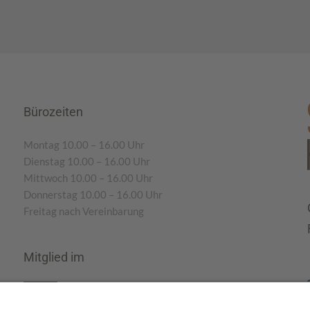
Bürozeiten
Montag 10.00 – 16.00 Uhr
Dienstag 10.00 – 16.00 Uhr
Mittwoch 10.00 – 16.00 Uhr
Donnerstag 10.00 – 16.00 Uhr
Freitag nach Vereinbarung
Mitglied im