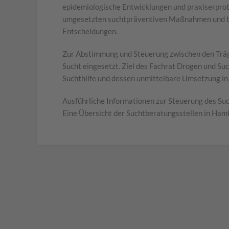
epidemiologische Entwicklungen und praxiserprob
umgesetzten suchtpräventiven Maßnahmen und bera
Entscheidungen.
Zur Abstimmung und Steuerung zwischen den Träg
Sucht eingesetzt. Ziel des Fachrat Drogen und Suc
Suchthilfe und dessen unmittelbare Umsetzung in
Ausführliche Informationen zur Steuerung des Su
Eine Übersicht der Suchtberatungsstellen in Hamb