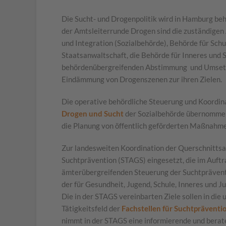
Die Sucht- und Drogenpolitik wird in Hamburg beh
der Amtsleiterrunde Drogen sind die zuständigen 
und Integration (Sozialbehörde), Behörde für Schu
Staatsanwaltschaft, die Behörde für Inneres und S
behördenübergreifenden Abstimmung und Umsetzu
Eindämmung von Drogenszenen zur ihren Zielen.
Die operative behördliche Steuerung und Koordin
Drogen und Sucht
der Sozialbehörde übernommen.
die Planung von öffentlich geförderten Maßnahme
Zur landesweiten Koordination der Querschnittsa
Suchtprävention (STAGS) eingesetzt, die im Auft
ämterübergreifenden Steuerung der Suchtprävent
der für Gesundheit, Jugend, Schule, Inneres und 
Die in der STAGS vereinbarten Ziele sollen in die
Tätigkeitsfeld der
Fachstellen für Suchtpräventi
nimmt in der STAGS eine informierende und berat