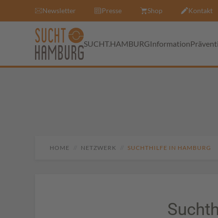
Newsletter
Presse
Shop
Kontakt
SUCHT.HAMBURG
Information
Prävent
HOME
NETZWERK
SUCHTHILFE IN HAMBURG
Suchth