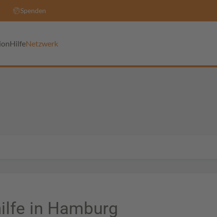
Spenden
ion
Hilfe
Netzwerk
ilfe in Hamburg