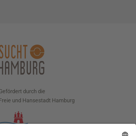
Gefördert durch die
Freie und Hansestadt Hamburg