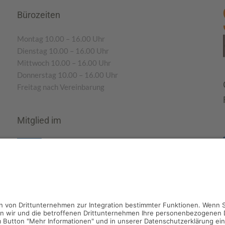
Bürozeiten
Montag 10.00 – 16.00 Uhr
Dienstag 10.00 – 16.00 Uhr
Mittwoch 10.00 – 16.00 Uhr
Donnerstag 10.00 – 16.00 Uhr
Freitag nach Vereinbarung
Mitglied im