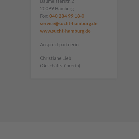
Baumeisterstr. 2
20099 Hamburg
Fon:
040 284 99 18-0
service@sucht-hamburg.de
www.sucht-hamburg.de
Ansprechpartnerin
Christiane Lieb
(Geschäftsführerin)