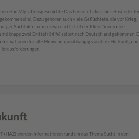
en eine Migrationsgeschichte Das bedeutet, dass sie selbst oder ih
gekommen sind. Dazu gehören auch viele Geflüchtete, die vor Krieg,
urger Suchthilfe haben etwa ein Drittel der Klient*innen eine
 sind knapp zwei Drittel (64 %) selbst nach Deutschland gekommen. 
 Informationen für alle Menschen, unabhängig von ihrer Herkunft, und
n Herausforderungen.
ukunft
Z) werden Informationen rund um das Thema Sucht in den