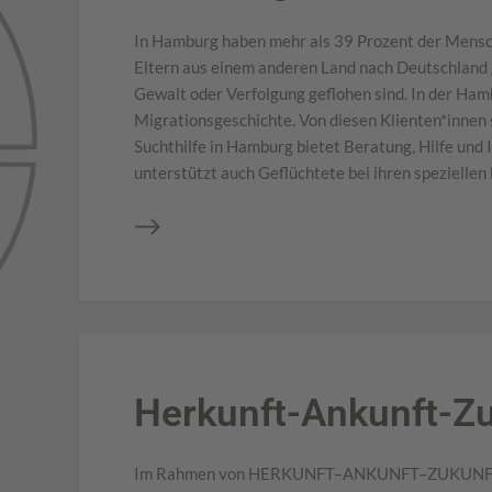
In Hamburg haben mehr als 39 Prozent der Mensch
Eltern aus einem anderen Land nach Deutschland 
Gewalt oder Verfolgung geflohen sind. In der Hamb
Migrationsgeschichte. Von diesen Klienten*innen
Suchthilfe in Hamburg bietet Beratung, Hilfe und
unterstützt auch Geflüchtete bei ihren spezielle
Herkunft-Ankunft-Z
Im Rahmen von HERKUNFT–ANKUNFT–ZUKUNFT (HA