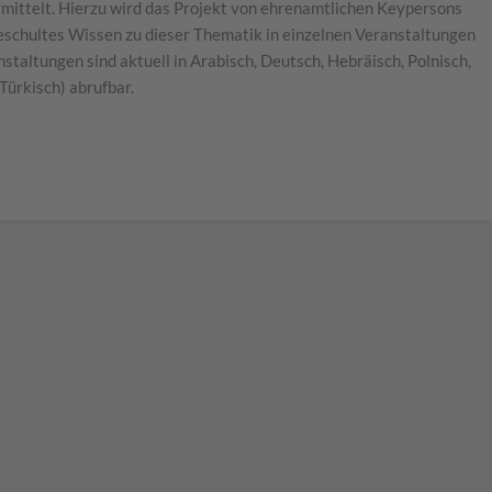
mittelt. Hierzu wird das Projekt von ehrenamtlichen Keypersons
 geschultes Wissen zu dieser Thematik in einzelnen Veranstaltungen
taltungen sind aktuell in Arabisch, Deutsch, Hebräisch, Polnisch,
 Türkisch) abrufbar.