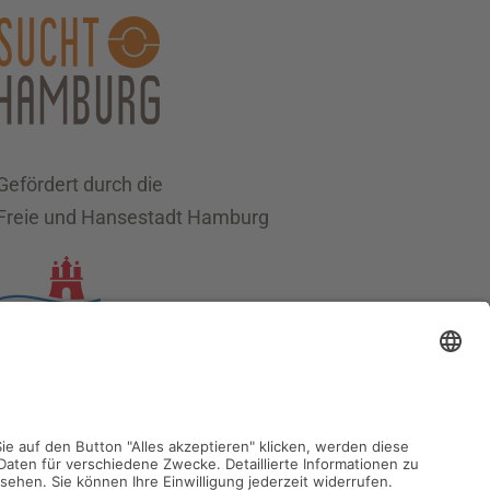
Gefördert durch die
Freie und Hansestadt Hamburg