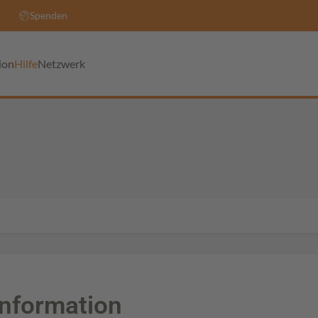
Spenden
ion
Hilfe
Netzwerk
Information