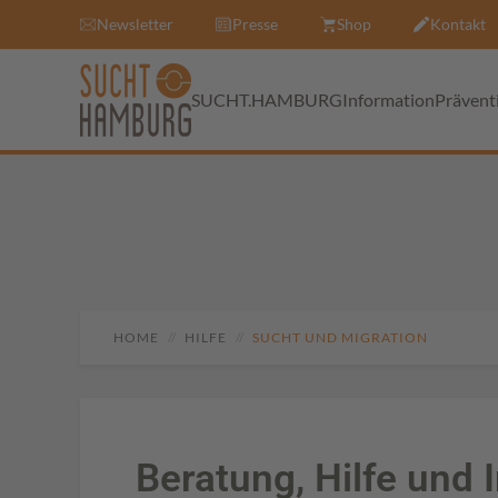
Newsletter
Presse
Shop
Kontakt
SUCHT.HAMBURG
Information
Prävent
HOME
HILFE
SUCHT UND MIGRATION
Beratung, Hilfe und 