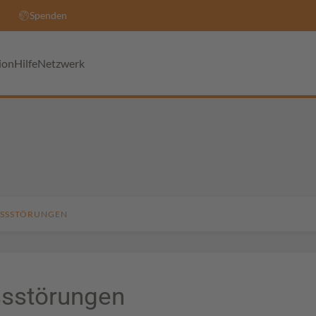
Spenden
ion
Hilfe
Netzwerk
ESSSTÖRUNGEN
sstörungen