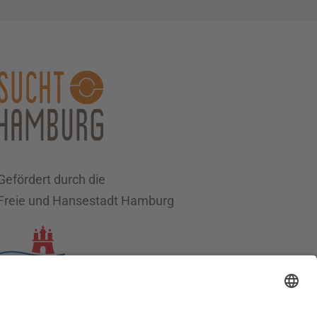
Gefördert durch die
Freie und Hansestadt Hamburg