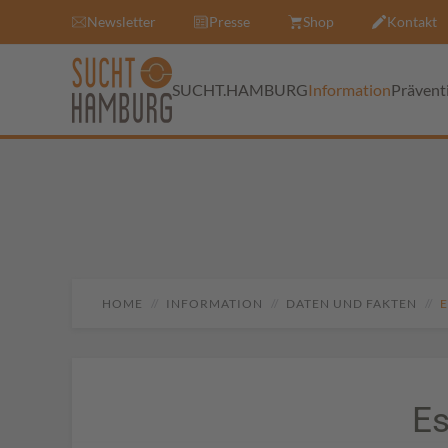
Newsletter
Presse
Shop
Kontakt
SUCHT.HAMBURG
Information
Prävent
HOME
INFORMATION
DATEN UND FAKTEN
Es