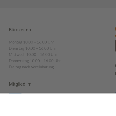
Bürozeiten
Montag 10.00 – 16.00 Uhr
Dienstag 10.00 – 16.00 Uhr
Mittwoch 10.00 – 16.00 Uhr
Donnerstag 10.00 – 16.00 Uhr
Freitag nach Vereinbarung
Mitglied im