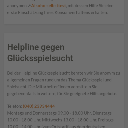
anonymen ↗
Alkoholselbsttest
, mit dessen Hilfe Sie eine
erste Einschätzung Ihres Konsumverhaltens erhalten.
Helpline gegen
Glücksspielsucht
Bei der Helpline Glücksspielsucht beraten wir Sie anonym zu
allgemeinen Fragen rund um das Thema Glücksspiel und
Spielsucht. Die Mitarbeiter*innen vermitteln Sie
gegebenenfalls in weitere, für Sie geeignete Hilfsangebote.
Telefon:
(040) 23934444
Montags und Donnerstags 09.00 - 18.00 Uhr, Dienstags
10.00 - 18.00 Uhr, Mittwochs 13.00 - 18.00 Uhr, Freitags
10.00 - 14.00 Uhr (zum Ortstarif aus dem deutschen