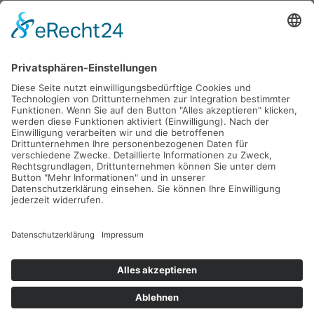
Gefördert durch die
Freie und Hansestadt Hamburg
SUCHT.HAMBURG gGmbH
Datenschutz
Impressum
Sitemap