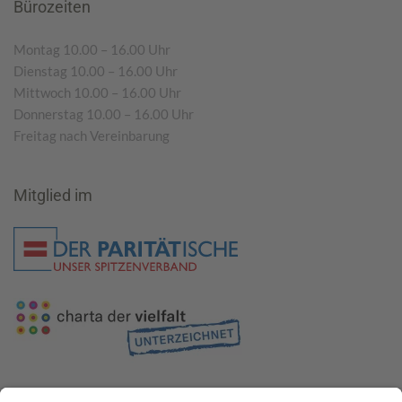
Bürozeiten
Montag 10.00 – 16.00 Uhr
Dienstag 10.00 – 16.00 Uhr
Mittwoch 10.00 – 16.00 Uhr
Donnerstag 10.00 – 16.00 Uhr
Freitag nach Vereinbarung
Mitglied im