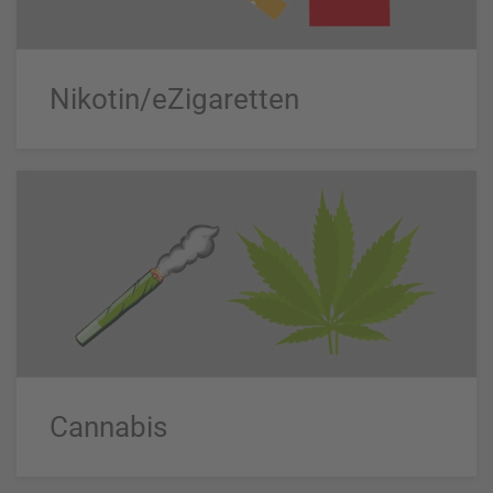
Nikotin/eZigaretten
Cannabis