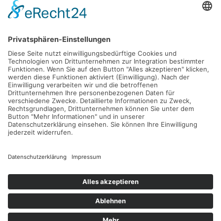
Gefördert durch die
Freie und Hansestadt Hamburg
SUCHT.HAMBURG gGmbH
Datenschutz
Impressum
Sitemap