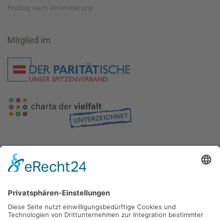
Freitag nach Vereinbarung
Mitglied im