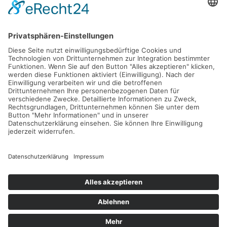
Gefördert durch die
Freie und Hansestadt Hamburg
SUCHT.HAMBURG gGmbH
Datenschutz
Impressum
Sitemap