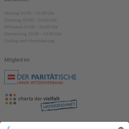
Montag 10.00 – 16.00 Uhr
Dienstag 10.00 – 16.00 Uhr
Mittwoch 10.00 – 16.00 Uhr
Donnerstag 10.00 – 16.00 Uhr
Freitag nach Vereinbarung
Mitglied im