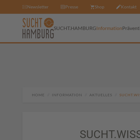
Newsletter
Presse
Shop
Kontakt
SUCHT.HAMBURG
Information
Prävent
HOME
INFORMATION
AKTUELLES
SUCHT.WI
SUCHT.WIS