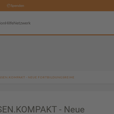
Spenden
ion
Hilfe
Netzwerk
SSEN.KOMPAKT - NEUE FORTBILDUNGSREIHE
SEN.KOMPAKT - Neue