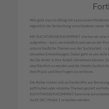
Fort
Wie geht man im Alltag mit exzessivem Medienk
eigentlich die Verbreitung verschiedener neuer Ni
Mit SUCHT.WISSEN.KOMPAKT starten wir eine neue
aufgreifen – kurz, verständlich und nah an der Pra
unterschiedliche Themen aus der Suchtarbeit – z
aktuellen Entwicklungen. Dabei geht es uns nicht 
die Sie direkt in Ihre Arbeit mitnehmen können. D
oberflächlich zu werden und die Inhalte fachlich f
Ihre Praxis und Ihre Fragen zu verlieren.
Die Reihe richtet sich an Fachkräfte aus Beratun
auffrischen oder einzelne Themen gezielt vertief
SUCHT.WISSEN.KOMPAKT kann eine anrechenbare
Sucht (BC) Modul 1 erworben werden.