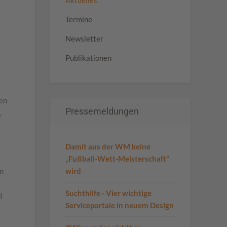
Aktuelles
Termine
Newsletter
Publikationen
ren
Pressemeldungen
,
Damit aus der WM keine
„Fußball-Wett-Meisterschaft“
wird
en
Suchthilfe - Vier wichtige
d
Serviceportale in neuem Design