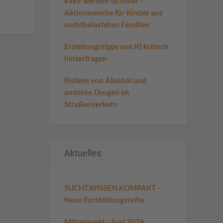
#Wir werden sichtbar -
Aktionswoche für Kinder aus
suchtbelasteten Familien
Erziehungstipps von KI kritisch
hinterfragen
Risiken von Alkohol und
anderen Drogen im
Straßenverkehr
Aktuelles
SUCHT.WISSEN.KOMPAKT -
Neue Fortbildungsreihe
Mittelpunkt - Juni 2026