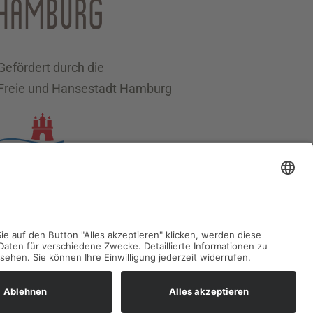
Gefördert durch die
Freie und Hansestadt Hamburg
Datenschutz
Impressum
Sitemap