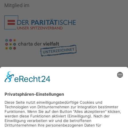
Mitglied im
Gefördert durch die
Freie und Hansestadt Hamburg