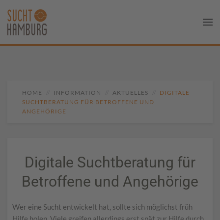
HOME
INFORMATION
AKTUELLES
DIGITALE
SUCHTBERATUNG FÜR BETROFFENE UND
ANGEHÖRIGE
Digitale Suchtberatung für
Betroffene und Angehörige
Wer eine Sucht entwickelt hat, sollte sich möglichst früh
Hilfe holen. Viele greifen allerdings erst spät zur Hilfe durch