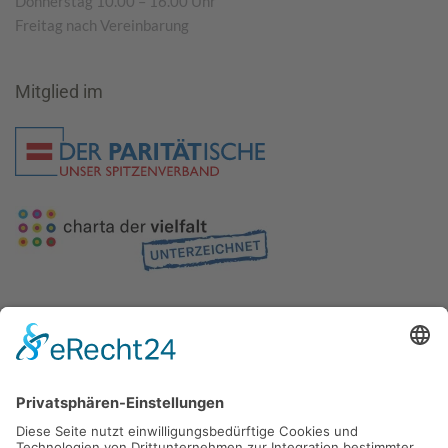
Donnerstag 10.00 – 16.00 Uhr
Freitag nach Vereinbarung
Mitglied im