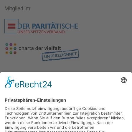
Mitglied im
Gefördert durch die
Freie und Hansestadt Hamburg