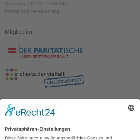
Donnerstag 10.00 – 16.00 Uhr
Freitag nach Vereinbarung
Mitglied im