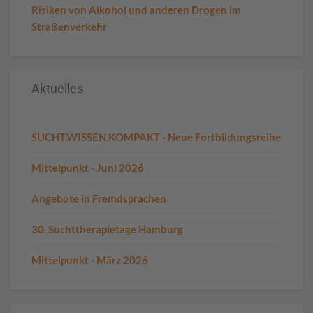
Risiken von Alkohol und anderen Drogen im
Straßenverkehr
Aktuelles
SUCHT.WISSEN.KOMPAKT - Neue Fortbildungsreihe
Mittelpunkt - Juni 2026
Angebote in Fremdsprachen
30. Suchttherapietage Hamburg
Mittelpunkt - März 2026