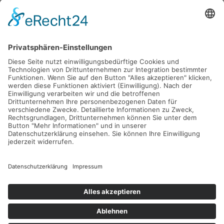
Gefördert durch die
Freie und Hansestadt Hamburg
SUCHT.HAMBURG gGmbH
Datenschutz
Impressum
Sitemap