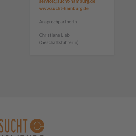
service@sucht-hamburg.de
www.sucht-hamburg.de
Ansprechpartnerin
Christiane Lieb
(Geschäftsführerin)