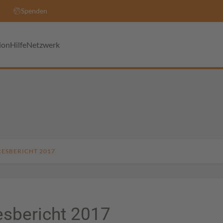
Spenden
ion
Hilfe
Netzwerk
RESBERICHT 2017
esbericht 2017