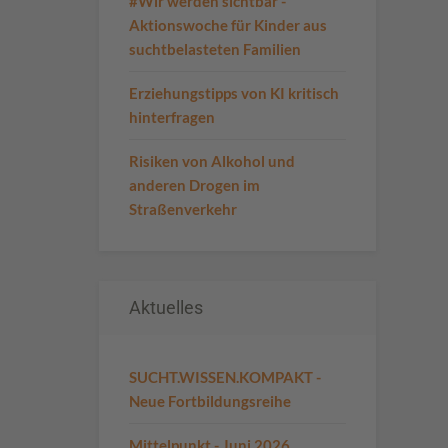
#Wir werden sichtbar -
Aktionswoche für Kinder aus
suchtbelasteten Familien
Erziehungstipps von KI kritisch
hinterfragen
Risiken von Alkohol und
anderen Drogen im
Straßenverkehr
Aktuelles
SUCHT.WISSEN.KOMPAKT -
Neue Fortbildungsreihe
Mittelpunkt - Juni 2026