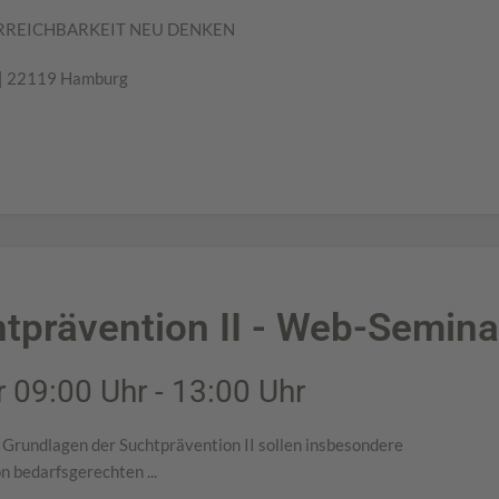
ERREICHBARKEIT NEU DENKEN
a | 22119 Hamburg
tprävention II - Web-Semina
 09:00 Uhr - 13:00 Uhr
 Grundlagen der Suchtprävention II sollen insbesondere
n bedarfsgerechten ...