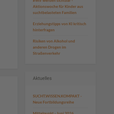
#Wir werden sichtbar -
Aktionswoche für Kinder aus
suchtbelasteten Familien
Erziehungstipps von KI kritisch
hinterfragen
Risiken von Alkohol und
anderen Drogen im
Straßenverkehr
Aktuelles
SUCHT.WISSEN.KOMPAKT -
Neue Fortbildungsreihe
Mittelpunkt - Juni 2026