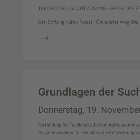
Titel: MENSCH.SUCHT.ZUGANG – WEGE DER 
Ort: Stiftung Kultur Palast | Öjendorfer Weg 30
Grundlagen der Such
Donnerstag, 19. November
Fortbildung für Fachkräfte. In dem Aufbauseminar
Vorgehensweisen für die planvolle Entwicklung vo