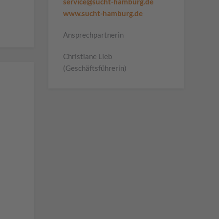
service@sucht-hamburg.de
www.sucht-hamburg.de
Ansprechpartnerin
Christiane Lieb
(Geschäftsführerin)