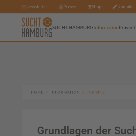
Newsletter
Presse
Shop
Kontakt
SUCHT.HAMBURG
Information
Prävent
HOME
INFORMATION
TERMINE
Grundlagen der Such