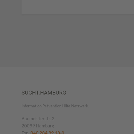
SUCHT.HAMBURG
Information.Prävention.Hilfe.Netzwerk.
Baumeisterstr. 2
20099 Hamburg
Fon:
040 284 99 18-0