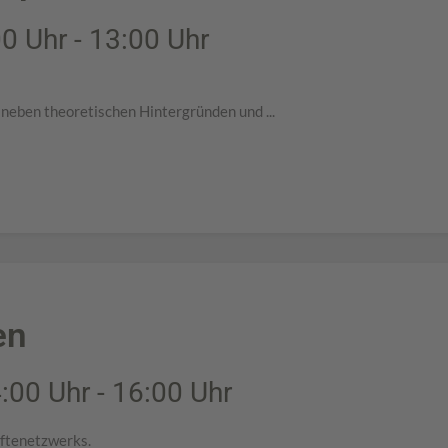
0 Uhr - 13:00 Uhr
neben theoretischen Hintergründen und ...
en
00 Uhr - 16:00 Uhr
äftenetzwerks.