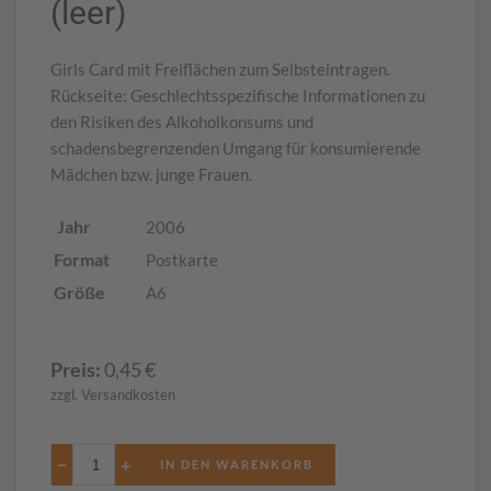
(leer)
Girls Card mit Freiflächen zum Selbsteintragen.
Rückseite: Geschlechtsspezifische Informationen zu
den Risiken des Alkoholkonsums und
schadensbegrenzenden Umgang für konsumierende
Mädchen bzw. junge Frauen.
Jahr
2006
Format
Postkarte
Größe
A6
Preis:
0,45
€
zzgl. Versandkosten
−
+