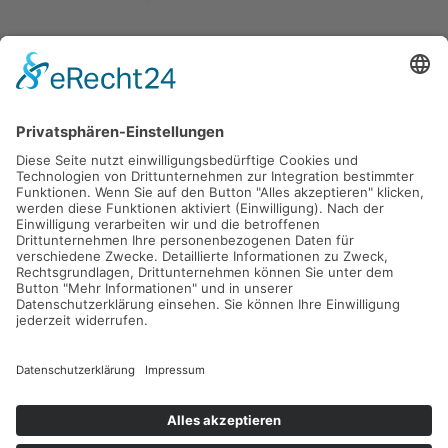
Gefördert durch die
Freie und Hansestadt Hamburg
SUCHT.HAMBURG gGmbH