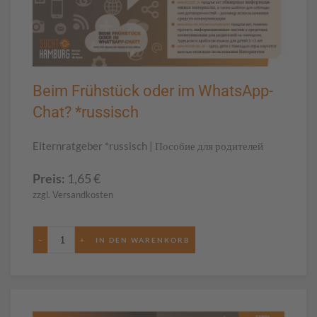
Beim Frühstück oder im WhatsApp-
Chat? *russisch
Elternratgeber *russisch | Пособие для родителей
Preis:
1,65
€
zzgl. Versandkosten
−
+