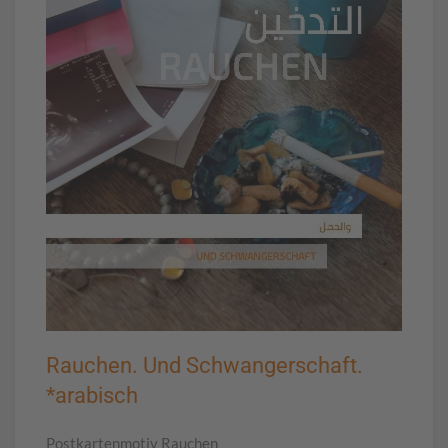
Rauchen. Und Schwangerschaft.
*arabisch
Postkartenmotiv Rauchen