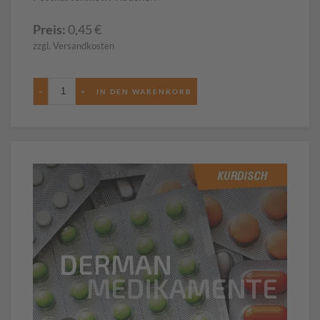
Preis:
0,45
€
zzgl. Versandkosten
−
+