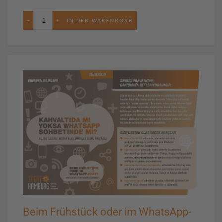
−
+
Beim Frühstück oder im WhatsApp-