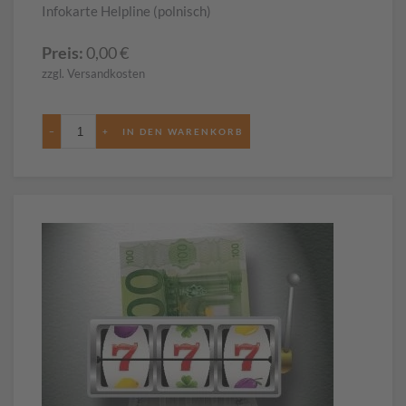
Infokarte Helpline (polnisch)
Preis:
0,00
€
zzgl. Versandkosten
−
+