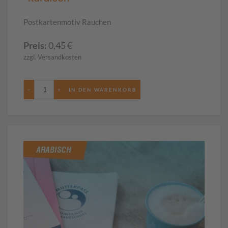
Postkartenmotiv Rauchen
Preis:
0,45
€
zzgl. Versandkosten
−
+