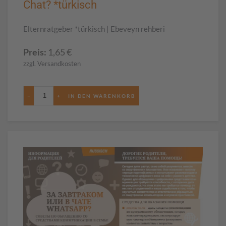
Chat? *türkisch
Elternratgeber *türkisch | Ebeveyn rehberi
Preis:
1,65
€
zzgl. Versandkosten
−
+