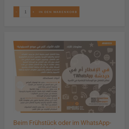
−
+
Beim Frühstück oder im WhatsApp-