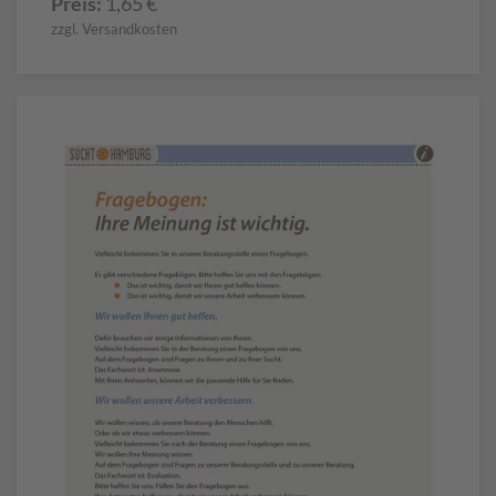
Preis:
1,65
€
zzgl. Versandkosten