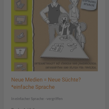
Neue Medien = Neue Süchte?
*einfache Sprache
In einfacher Sprache - vergriffen