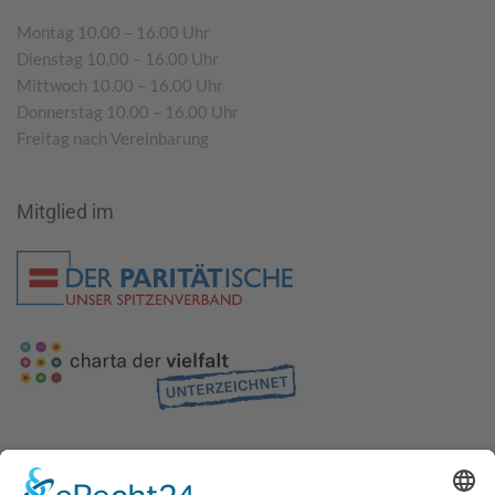
Montag 10.00 – 16.00 Uhr
Dienstag 10.00 – 16.00 Uhr
Mittwoch 10.00 – 16.00 Uhr
Donnerstag 10.00 – 16.00 Uhr
Freitag nach Vereinbarung
Mitglied im