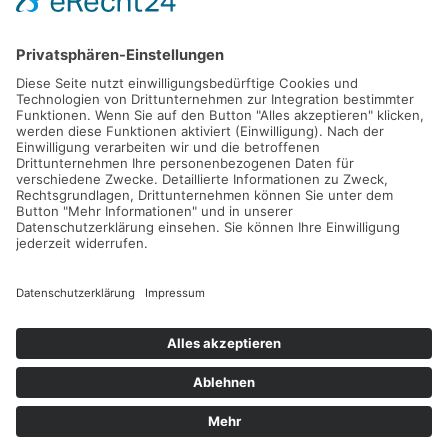
Gefördert durch die
Freie und Hansestadt Hamburg
SUCHT.HAMBURG gGmbH
Datenschutz
Impressum
Sitemap