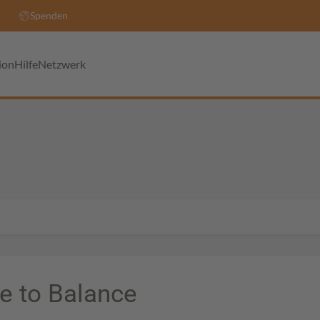
Spenden
ion
Hilfe
Netzwerk
e to Balance