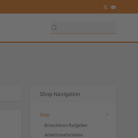
Shop Navigation
Shop
Broschüren Ratgeber
Arbeitsmaterialien