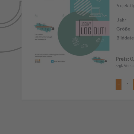
Projektfl
Jahr
Größe
Bilddate
Preis:
0
zzgl. Vers
−