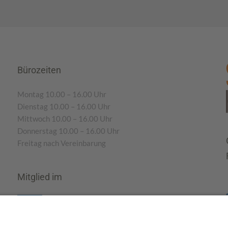
Bürozeiten
Montag 10.00 – 16.00 Uhr
Dienstag 10.00 – 16.00 Uhr
Mittwoch 10.00 – 16.00 Uhr
Donnerstag 10.00 – 16.00 Uhr
Freitag nach Vereinbarung
Mitglied im