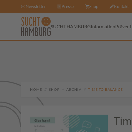
Newsletter
Presse
Shop
Kontakt
SUCHT.HAMBURG
Information
Prävent
HOME
SHOP
ARCHIV
TIME TO BALANCE
Tim