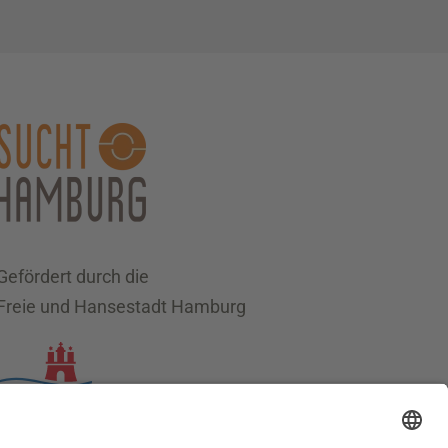
Gefördert durch die
Freie und Hansestadt Hamburg