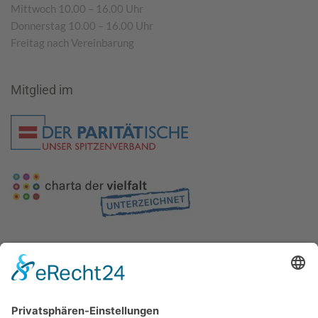
Mittwoch 10.00 – 16.00 Uhr
Donnerstag 10.00 – 16.00 Uhr
Freitag nach Vereinbarung
Mitglied im