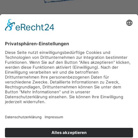
Gefördert durch die
Freie und Hansestadt Hamburg
SUCHT.HAMBURG gGmbH