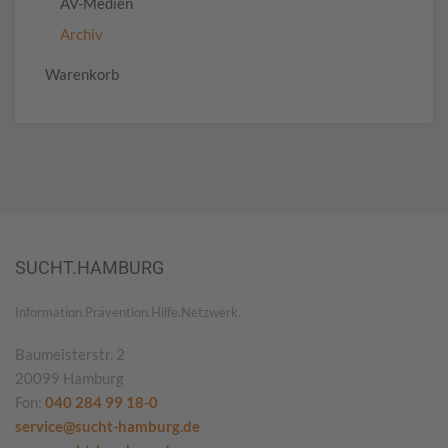
AV-Medien
Archiv
Warenkorb
SUCHT.HAMBURG
Information.Prävention.Hilfe.Netzwerk.
Baumeisterstr. 2
20099 Hamburg
Fon:
040 284 99 18-0
service@sucht-hamburg.de