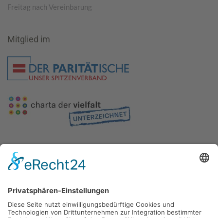
Freitag nach Vereinbarung
Mitglied im