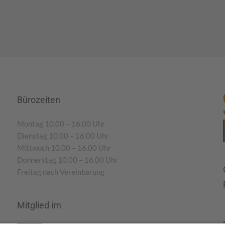
Bürozeiten
Montag 10.00 – 16.00 Uhr
Dienstag 10.00 – 16.00 Uhr
Mittwoch 10.00 – 16.00 Uhr
Donnerstag 10.00 – 16.00 Uhr
Freitag nach Vereinbarung
Mitglied im