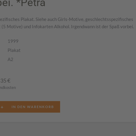
ei. *Petra
zifisches Plakat. Siehe auch Girls-Motive, geschlechtsspezifisches
 (5 Motive) und Infokarten Alkohol. Irgendwann ist der Spaß vorbei.
1999
Plakat
A2
,35
€
andkosten
+