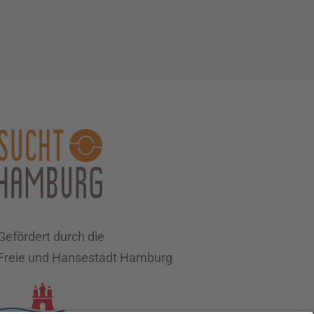
Gefördert durch die
Freie und Hansestadt Hamburg