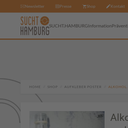
Newsletter
Presse
Shop
Kontakt
SUCHT.HAMBURG
Information
Prävent
HOME
SHOP
AUFKLEBER POSTER
ALKOHOL. 
Alk