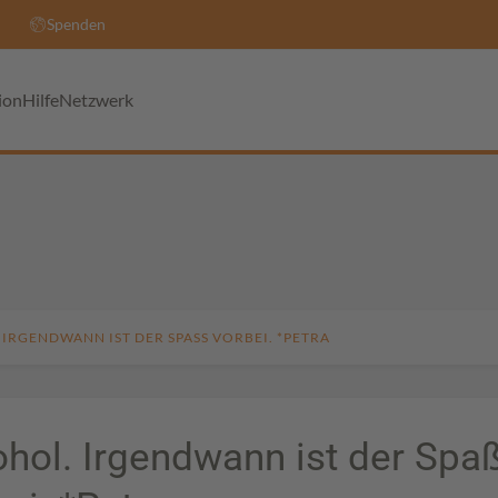
Spenden
ion
Hilfe
Netzwerk
IRGENDWANN IST DER SPASS VORBEI. *PETRA
ohol. Irgendwann ist der Spa