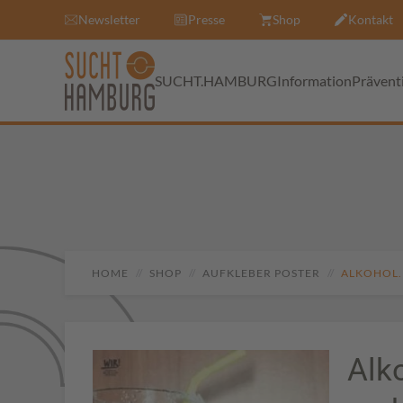
Newsletter
Presse
Shop
Kontakt
SUCHT.HAMBURG
Information
Prävent
HOME
SHOP
AUFKLEBER POSTER
ALKOHOL. 
Alk