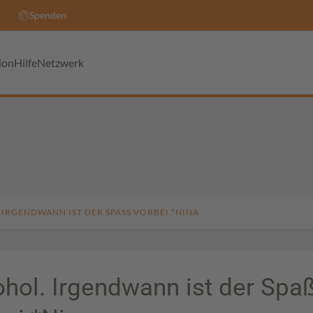
Spenden
ion
Hilfe
Netzwerk
IRGENDWANN IST DER SPASS VORBEI.*NINA
ohol. Irgendwann ist der Spa