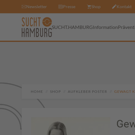
Newsletter
Presse
Shop
Kontakt
SUCHT.HAMBURG
Information
Prävent
HOME
SHOP
AUFKLEBER POSTER
GEWAGT K
Gew