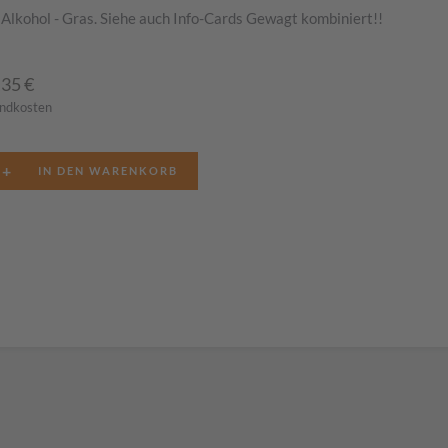
 Alkohol - Gras. Siehe auch Info-Cards Gewagt kombiniert!!
,35
€
andkosten
+