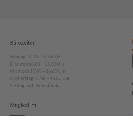
Bürozeiten
Montag 10.00 – 16.00 Uhr
Dienstag 10.00 – 16.00 Uhr
Mittwoch 10.00 – 16.00 Uhr
Donnerstag 10.00 – 16.00 Uhr
Freitag nach Vereinbarung
Mitglied im