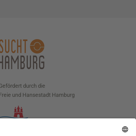
Gefördert durch die
Freie und Hansestadt Hamburg