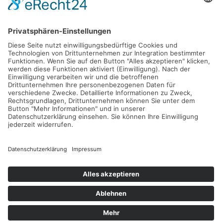
Gefördert durch die
Freie und Hansestadt Hamburg
SUCHT.HAMBURG gGmbH
Datenschutz
Impressum
Sitemap