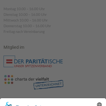
Montag 10.00 – 16.00 Uhr
Dienstag 10.00 – 16.00 Uhr
Mittwoch 10.00 – 16.00 Uhr
Donnerstag 10.00 – 16.00 Uhr
Freitag nach Vereinbarung
Mitglied im