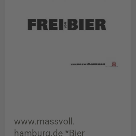
www.massvoll.
hamburg.de *Bier