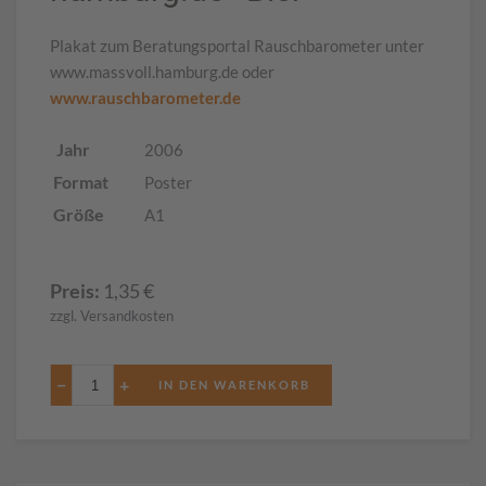
Plakat zum Beratungsportal Rauschbarometer unter
www.massvoll.hamburg.de oder
www.rauschbarometer.de
Jahr
2006
Format
Poster
Größe
A1
Preis:
1,35
€
zzgl. Versandkosten
−
+