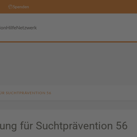
Spenden
ion
Hilfe
Netzwerk
ÜR SUCHTPRÄVENTION 56
tung für Suchtprävention 56