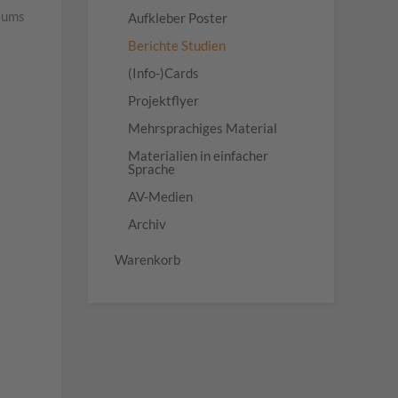
ulums
Aufkleber Poster
Berichte Studien
(Info-)Cards
Projektflyer
Mehrsprachiges Material
Materialien in einfacher
Sprache
AV-Medien
Archiv
Warenkorb