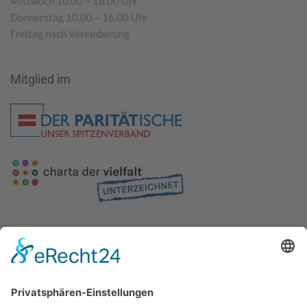
Mittwoch 10.00 – 16.00 Uhr
Donnerstag 10.00 – 16.00 Uhr
Freitag nach Vereinbarung
Mitglied im