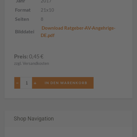
Jahr
2017
Format
21x10
Seiten
8
Download Ratgeber-AV-Angehrige-
Bilddatei
DE.pdf
Preis:
0,45
€
zzgl. Versandkosten
−
+
Shop Navigation