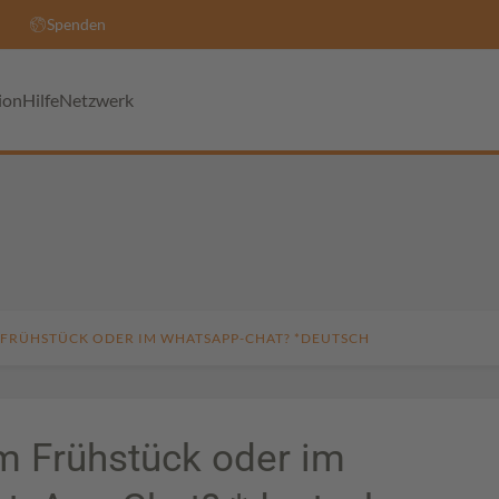
Spenden
ion
Hilfe
Netzwerk
 FRÜHSTÜCK ODER IM WHATSAPP-CHAT? *DEUTSCH
m Frühstück oder im