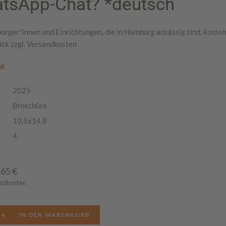
tsApp-Chat? *deutsch
rger*innen und Einrichtungen, die in Hamburg ansässig sind, kosten
ück zzgl. Versandkosten
ad
2025
Broschüre
10,5x14,8
4
,65
€
andkosten
+