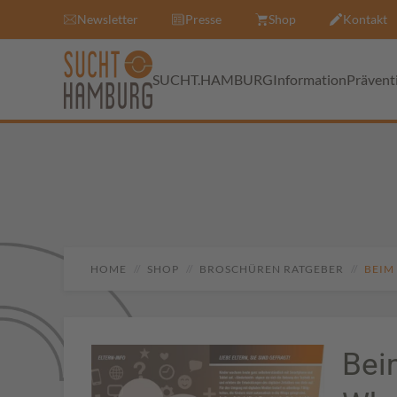
Newsletter
Presse
Shop
Kontakt
SUCHT.HAMBURG
Information
Prävent
HOME
SHOP
BROSCHÜREN RATGEBER
BEIM
Bei