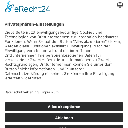
Gefördert durch die
Freie und Hansestadt Hamburg
SUCHT.HAMBURG gGmbH
Datenschutz
Impressum
Sitemap