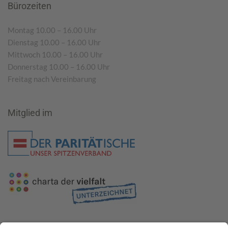
Bürozeiten
Montag 10.00 – 16.00 Uhr
Dienstag 10.00 – 16.00 Uhr
Mittwoch 10.00 – 16.00 Uhr
Donnerstag 10.00 – 16.00 Uhr
Freitag nach Vereinbarung
Mitglied im