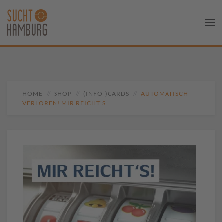
HOME
SHOP
(INFO-)CARDS
AUTOMATISCH
VERLOREN! MIR REICHT'S