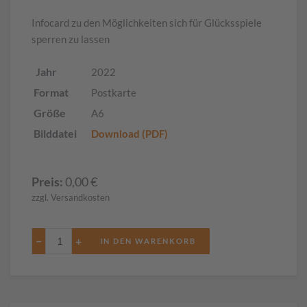
Infocard zu den Möglichkeiten sich für Glücksspiele
sperren zu lassen
Jahr
2022
Format
Postkarte
Größe
A6
Bilddatei
Download (PDF)
Preis:
0,00
€
zzgl. Versandkosten
−
+