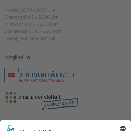
Montag 10.00 – 16.00 Uhr
Dienstag 10.00 – 16.00 Uhr
Mittwoch 10.00 – 16.00 Uhr
Donnerstag 10.00 – 16.00 Uhr
Freitag nach Vereinbarung
Mitglied im