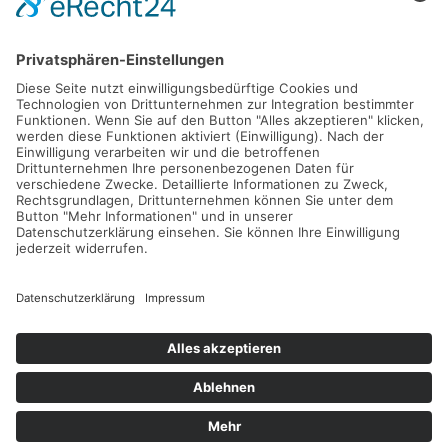
Gefördert durch die
Freie und Hansestadt Hamburg
SUCHT.HAMBURG gGmbH
Datenschutz
Impressum
Sitemap