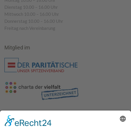
Montag 10.00 – 16.00 Uhr
Dienstag 10.00 – 16.00 Uhr
Mittwoch 10.00 – 16.00 Uhr
Donnerstag 10.00 – 16.00 Uhr
Freitag nach Vereinbarung
Mitglied im