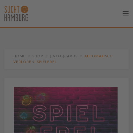
HOME
SHOP
(INFO-)CARDS
AUTOMATISCH
VERLOREN! SPIELFREI