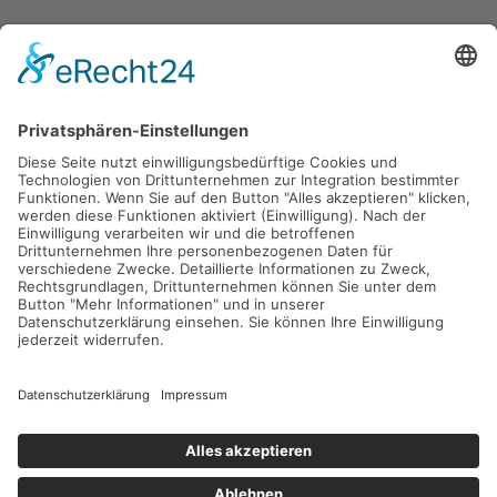
Gefördert durch die
Freie und Hansestadt Hamburg
SUCHT.HAMBURG gGmbH